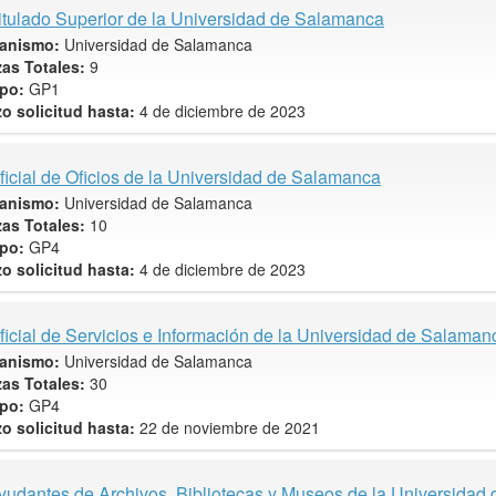
itulado Superior de la Universidad de Salamanca
anismo:
Universidad de Salamanca
zas Totales:
9
po:
GP1
zo solicitud hasta:
4 de diciembre de 2023
ficial de Oficios de la Universidad de Salamanca
anismo:
Universidad de Salamanca
zas Totales:
10
po:
GP4
zo solicitud hasta:
4 de diciembre de 2023
ficial de Servicios e Información de la Universidad de Salaman
anismo:
Universidad de Salamanca
zas Totales:
30
po:
GP4
zo solicitud hasta:
22 de noviembre de 2021
yudantes de Archivos, Bibliotecas y Museos de la Universidad