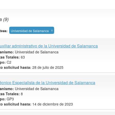
 (9)
tivas:
Universidad de Salamanca
x
uxiliar administrativo de la Universidad de Salamanca
anismo:
Universidad de Salamanca
zas Totales:
63
po:
C2
zo solicitud hasta:
28 de julio de 2025
écnico Especialista de la Universidad de Salamanca
anismo:
Universidad de Salamanca
zas Totales:
8
po:
GP3
zo solicitud hasta:
14 de diciembre de 2023