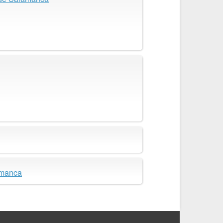
lamanca