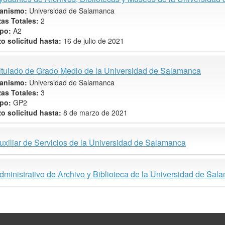
anismo:
Universidad de Salamanca
zas Totales:
2
po:
A2
zo solicitud hasta:
16 de julio de 2021
itulado de Grado Medio de la Universidad de Salamanca
anismo:
Universidad de Salamanca
zas Totales:
3
po:
GP2
zo solicitud hasta:
8 de marzo de 2021
uxiliar de Servicios de la Universidad de Salamanca
dministrativo de Archivo y Biblioteca de la Universidad de Sa