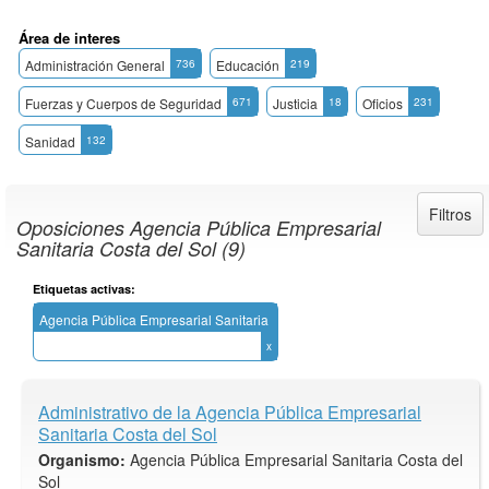
Área de interes
Administración General
736
Educación
219
Fuerzas y Cuerpos de Seguridad
671
Justicia
18
Oficios
231
Sanidad
132
Filtros
Oposiciones Agencia Pública Empresarial
Sanitaria Costa del Sol (9)
Etiquetas activas:
Agencia Pública Empresarial Sanitaria
Costa del Sol
x
Administrativo de la Agencia Pública Empresarial
Sanitaria Costa del Sol
Organismo:
Agencia Pública Empresarial Sanitaria Costa del
Sol