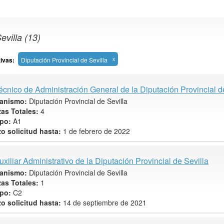
evilla (13)
tivas:
Diputación Provincial de Sevilla
x
écnico de Administración General de la Diputación Provincial d
anismo:
Diputación Provincial de Sevilla
zas Totales:
4
po:
A1
zo solicitud hasta:
1 de febrero de 2022
uxiliar Administrativo de la Diputación Provincial de Sevilla
anismo:
Diputación Provincial de Sevilla
zas Totales:
1
po:
C2
zo solicitud hasta:
14 de septiembre de 2021