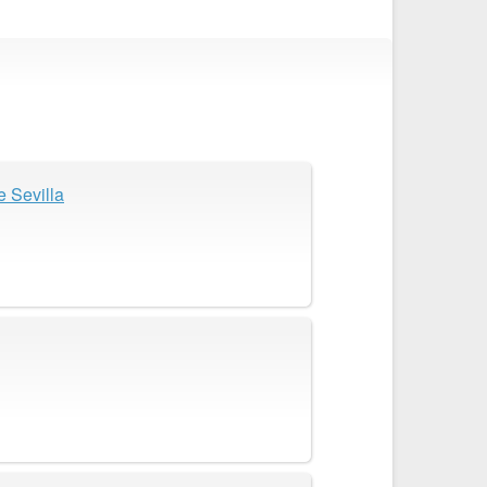
e Sevilla