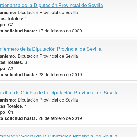
rdenanza de la Diputación Provincial de Sevilla
anismo:
Diputación Provincial de Sevilla
zas Totales:
1
po:
C2
zo solicitud hasta:
17 de febrero de 2020
nfermero de la Diputación Provincial de Sevilla
anismo:
Diputación Provincial de Sevilla
zas Totales:
3
po:
A2
zo solicitud hasta:
28 de febrero de 2019
uxiliar de Clínica de la Diputación Provincial de Sevilla
anismo:
Diputación Provincial de Sevilla
zas Totales:
1
po:
C1
zo solicitud hasta:
28 de febrero de 2019
rabajador Social de la Diputación Provincial de Sevilla