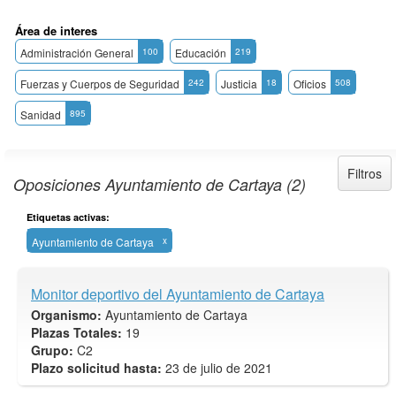
Área de interes
Administración General
100
Educación
219
Fuerzas y Cuerpos de Seguridad
242
Justicia
18
Oficios
508
Sanidad
895
Filtros
Oposiciones Ayuntamiento de Cartaya (2)
Etiquetas activas:
Ayuntamiento de Cartaya
x
Monitor deportivo del Ayuntamiento de Cartaya
Organismo:
Ayuntamiento de Cartaya
Plazas Totales:
19
Grupo:
C2
Plazo solicitud hasta:
23 de julio de 2021