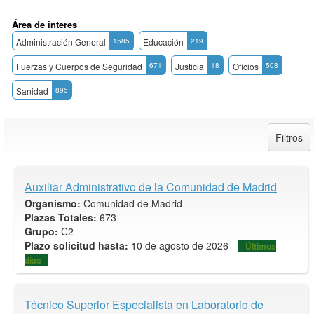
Área de interes
Administración General
1585
Educación
219
Fuerzas y Cuerpos de Seguridad
671
Justicia
18
Oficios
508
Sanidad
895
Filtros
Auxiliar Administrativo de la Comunidad de Madrid
Organismo:
Comunidad de Madrid
Plazas Totales:
673
Grupo:
C2
Plazo solicitud hasta:
10 de agosto de 2026
Últimos
días
Técnico Superior Especialista en Laboratorio de