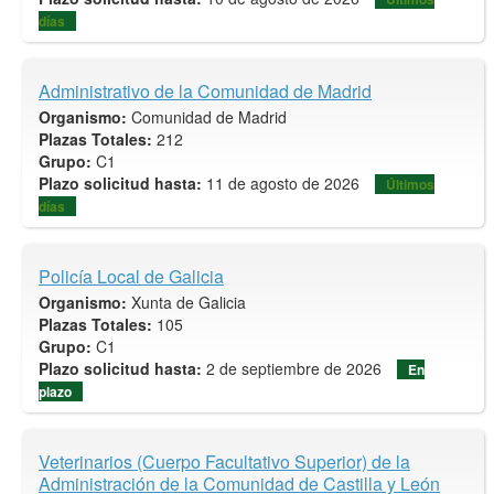
días
Administrativo de la Comunidad de Madrid
Organismo:
Comunidad de Madrid
Plazas Totales:
212
Grupo:
C1
Plazo solicitud hasta:
11 de agosto de 2026
Últimos
días
Policía Local de Galicia
Organismo:
Xunta de Galicia
Plazas Totales:
105
Grupo:
C1
Plazo solicitud hasta:
2 de septiembre de 2026
En
plazo
Veterinarios (Cuerpo Facultativo Superior) de la
Administración de la Comunidad de Castilla y León