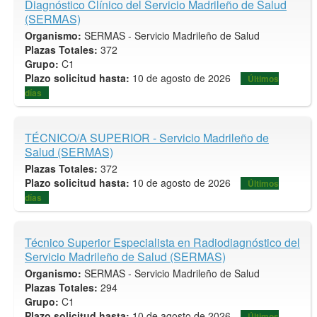
Diagnóstico Clínico del Servicio Madrileño de Salud
(SERMAS)
Organismo:
SERMAS - Servicio Madrileño de Salud
Plazas Totales:
372
Grupo:
C1
Plazo solicitud hasta:
10 de agosto de 2026
Últimos
días
TÉCNICO/A SUPERIOR - Servicio Madrileño de
Salud (SERMAS)
Plazas Totales:
372
Plazo solicitud hasta:
10 de agosto de 2026
Últimos
días
Técnico Superior Especialista en Radiodiagnóstico del
Servicio Madrileño de Salud (SERMAS)
Organismo:
SERMAS - Servicio Madrileño de Salud
Plazas Totales:
294
Grupo:
C1
Plazo solicitud hasta:
10 de agosto de 2026
Últimos