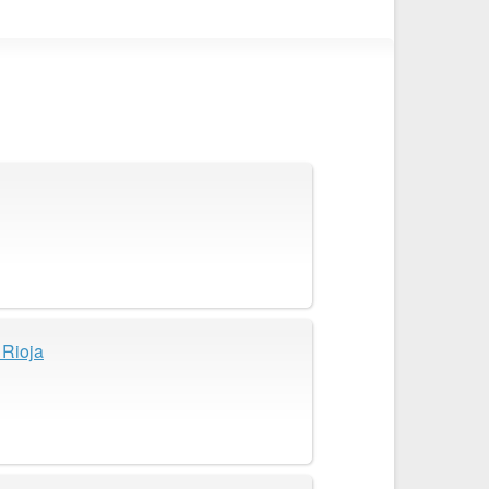
 Rioja