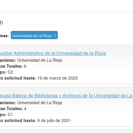
3)
tivas:
Universidad de La Rioja
x
uxiliar Administrativo de la Universidad de la Rioja
anismo:
Universidad de La Rioja
zas Totales:
6
po:
C2
zo solicitud hasta:
19 de marzo de 2025
scala Básica de Bibliotecas y Archivos de la Universidad de La
anismo:
Universidad de La Rioja
zas Totales:
4
po:
C1
zo solicitud hasta:
9 de julio de 2021