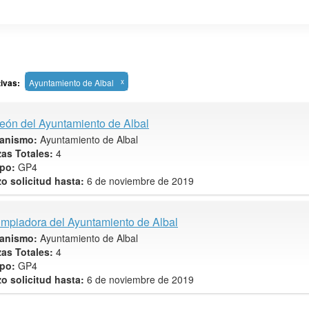
tivas:
Ayuntamiento de Albal
x
eón del Ayuntamiento de Albal
anismo:
Ayuntamiento de Albal
zas Totales:
4
po:
GP4
zo solicitud hasta:
6 de noviembre de 2019
impiadora del Ayuntamiento de Albal
anismo:
Ayuntamiento de Albal
zas Totales:
4
po:
GP4
zo solicitud hasta:
6 de noviembre de 2019