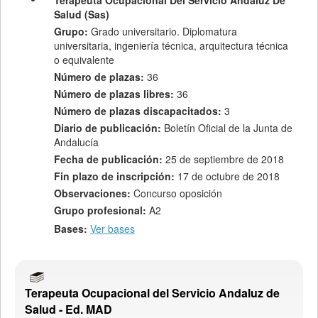
Terapeuta Ocupacional Del Servicio Andaluz De
Salud (Sas)
Grupo:
Grado universitario. Diplomatura
universitaria, ingeniería técnica, arquitectura técnica
o equivalente
Número de plazas:
36
Número de plazas libres:
36
Número de plazas discapacitados:
3
Diario de publicación:
Boletín Oficial de la Junta de
Andalucía
Fecha de publicación:
25 de septiembre de 2018
Fin plazo de inscripción:
17 de octubre de 2018
Observaciones:
Concurso oposición
Grupo profesional:
A2
Bases:
Ver bases
Terapeuta Ocupacional del Servicio Andaluz de
Salud - Ed. MAD