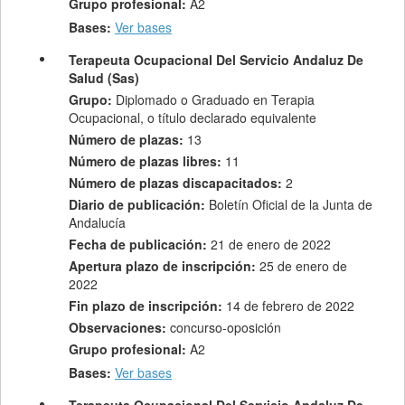
Grupo profesional:
A2
Bases:
Ver bases
Terapeuta Ocupacional Del Servicio Andaluz De
Salud (Sas)
Grupo:
Diplomado o Graduado en Terapia
Ocupacional, o título declarado equivalente
Número de plazas:
13
Número de plazas libres:
11
Número de plazas discapacitados:
2
Diario de publicación:
Boletín Oficial de la Junta de
Andalucía
Fecha de publicación:
21 de enero de 2022
Apertura plazo de inscripción:
25 de enero de
2022
Fin plazo de inscripción:
14 de febrero de 2022
Observaciones:
concurso-oposición
Grupo profesional:
A2
Bases:
Ver bases