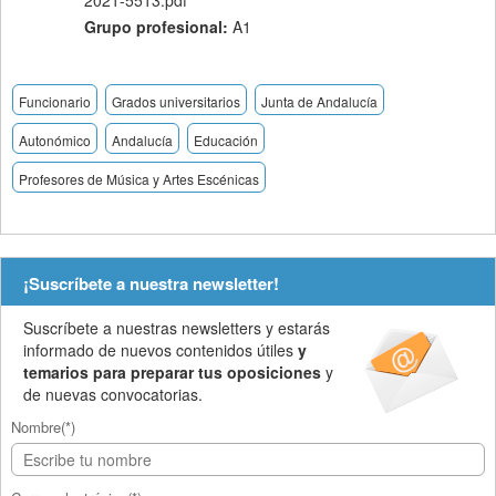
2021-5513.pdf
Grupo profesional:
A1
Funcionario
Grados universitarios
Junta de Andalucía
Autonómico
Andalucía
Educación
Profesores de Música y Artes Escénicas
¡Suscríbete a nuestra newsletter!
Suscríbete a nuestras newsletters y estarás
informado de nuevos contenidos útiles
y
temarios para preparar tus oposiciones
y
de nuevas convocatorias.
Nombre(*)