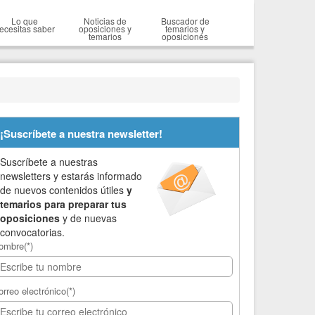
Lo que
Noticias de
Buscador de
ecesitas saber
oposiciones y
temarios y
temarios
oposiciones
¡Suscríbete a nuestra newsletter!
Suscríbete a nuestras
newsletters y estarás informado
de nuevos contenidos útiles
y
temarios para preparar tus
oposiciones
y de nuevas
convocatorias.
ombre(*)
orreo electrónico(*)