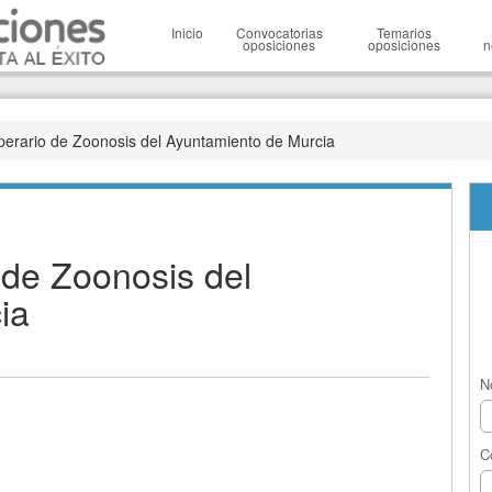
Inicio
Convocatorias
Temarios
oposiciones
oposiciones
n
perario de Zoonosis del Ayuntamiento de Murcia
 de Zoonosis del
ia
N
C