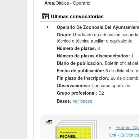
Area:
Oficios - Operario
Últimas convocatorias
Operario De Zoonosis Del Ayuntamien
Grupo:
Graduado en educación secundari
técnico o técnico auxiliar o equivalente
Número de plazas:
8
Número de plazas discapacitados:
1
Diario de publicación:
Boletín oficial de
Fecha de publicación:
5 de diciembre 
Fin plazo de inscripción:
26 de diciemb
Observaciones:
Concurso oposición
Grupo profesional:
C2
Bases:
Ver bases
Peones. Ope
test - Edicione