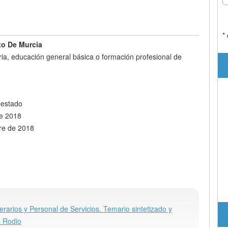
*
to De Murcia
a, educación general básica o formación profesional de
l estado
de 2018
re de 2018
rarios y Personal de Servicios. Temario sintetizado y
s Rodio