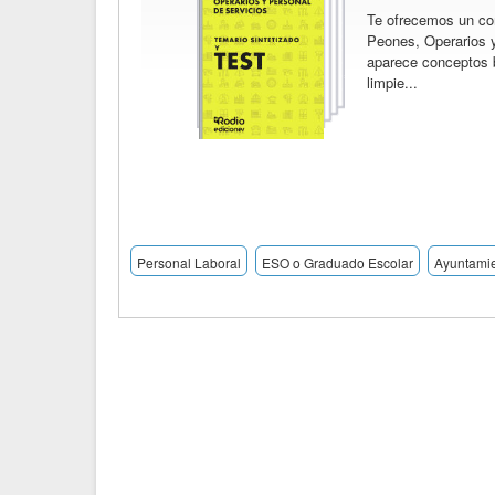
Te ofrecemos un co
Peones, Operarios y
aparece conceptos bá
limpie...
Personal Laboral
ESO o Graduado Escolar
Ayuntamie