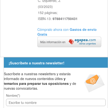
C. Izquierdo, J.
(
03/2023
)
152
páginas;
ISBN-13:
9788411750431
Cómpralo ahora con
Gastos de envío
Gratis
¡Suscríbete a nuestra newsletter!
Suscríbete a nuestras newsletters y estarás
informado de nuevos contenidos útiles
y
temarios para preparar tus oposiciones
y de
nuevas convocatorias.
Nombre(*)