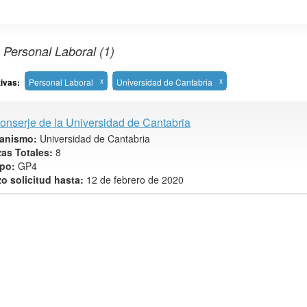
 Personal Laboral (1)
tivas:
Personal Laboral
x
Universidad de Cantabria
x
onserje de la Universidad de Cantabria
anismo:
Universidad de Cantabria
zas Totales:
8
po:
GP4
zo solicitud hasta:
12 de febrero de 2020