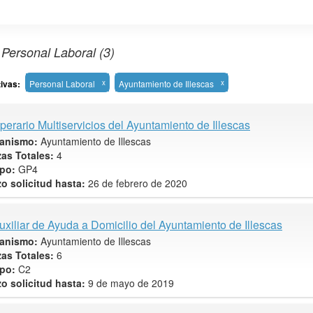
 Personal Laboral (3)
tivas:
Personal Laboral
x
Ayuntamiento de Illescas
x
perario Multiservicios del Ayuntamiento de Illescas
anismo:
Ayuntamiento de Illescas
zas Totales:
4
po:
GP4
zo solicitud hasta:
26 de febrero de 2020
uxiliar de Ayuda a Domicilio del Ayuntamiento de Illescas
anismo:
Ayuntamiento de Illescas
zas Totales:
6
po:
C2
zo solicitud hasta:
9 de mayo de 2019