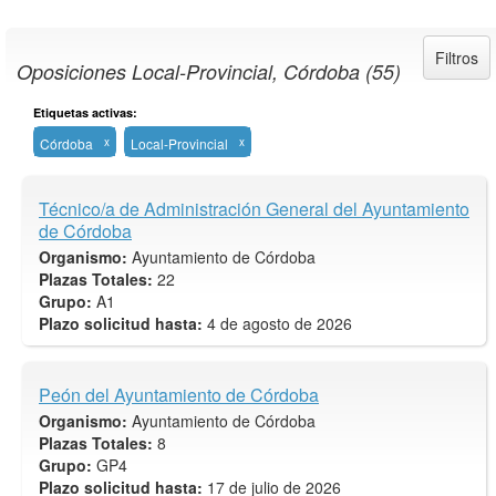
Filtros
Oposiciones Local-Provincial, Córdoba (55)
Etiquetas activas:
Córdoba
x
Local-Provincial
x
Técnico/a de Administración General del Ayuntamiento
de Córdoba
Organismo:
Ayuntamiento de Córdoba
Plazas Totales:
22
Grupo:
A1
Plazo solicitud hasta:
4 de agosto de 2026
Peón del Ayuntamiento de Córdoba
Organismo:
Ayuntamiento de Córdoba
Plazas Totales:
8
Grupo:
GP4
Plazo solicitud hasta:
17 de julio de 2026