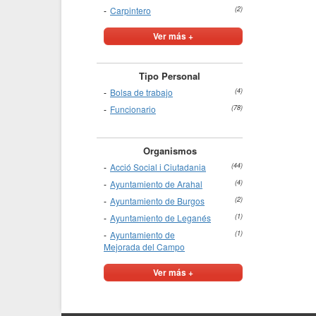
Carpintero
(2)
Ver más +
Tipo Personal
Bolsa de trabajo
(4)
Funcionario
(78)
Organismos
Acció Social i Ciutadania
(44)
Ayuntamiento de Arahal
(4)
Ayuntamiento de Burgos
(2)
Ayuntamiento de Leganés
(1)
Ayuntamiento de
(1)
Mejorada del Campo
Ver más +