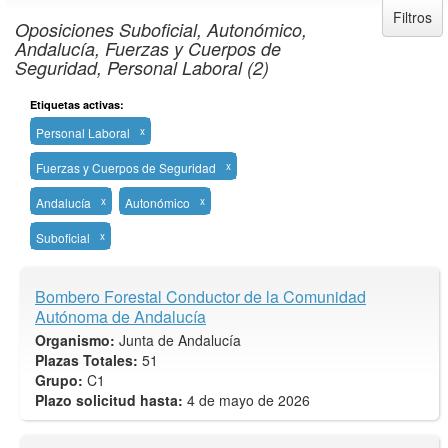
Filtros
Oposiciones Suboficial, Autonómico,
Andalucía, Fuerzas y Cuerpos de
Seguridad, Personal Laboral (2)
Etiquetas activas:
Personal Laboral
x
Fuerzas y Cuerpos de Seguridad
x
Andalucía
x
Autonómico
x
Suboficial
x
Bombero Forestal Conductor de la Comunidad
Autónoma de Andalucía
Organismo:
Junta de Andalucía
Plazas Totales:
51
Grupo:
C1
Plazo solicitud hasta:
4 de mayo de 2026