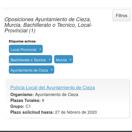
Filtros
Oposiciones Ayuntamiento de Cieza,
Murcia, Bachillerato o Tecnico, Local-
Provincial (1)
Etiquetas activas:
Local-Provincial
x
Bachillerato o Tecnico
x
Murcia
x
Ayuntamiento de Cieza
x
Policía Local del Ayuntamiento de Cieza
Organismo:
Ayuntamiento de Cieza
Plazas Totales:
9
Grupo:
C1
Plazo solicitud hasta:
27 de febrero de 2020