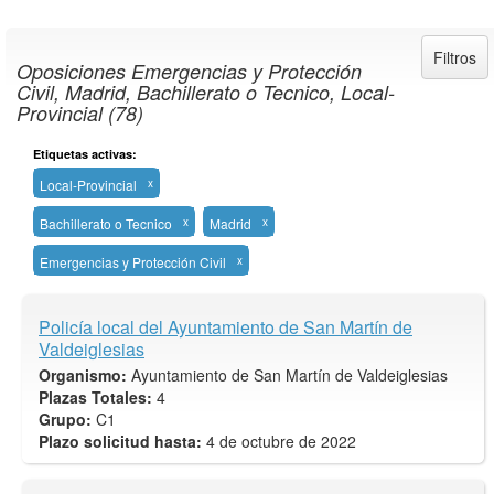
Filtros
Oposiciones Emergencias y Protección
Civil, Madrid, Bachillerato o Tecnico, Local-
Provincial (78)
Etiquetas activas:
Local-Provincial
x
Bachillerato o Tecnico
x
Madrid
x
Emergencias y Protección Civil
x
Policía local del Ayuntamiento de San Martín de
Valdeiglesias
Organismo:
Ayuntamiento de San Martín de Valdeiglesias
Plazas Totales:
4
Grupo:
C1
Plazo solicitud hasta:
4 de octubre de 2022