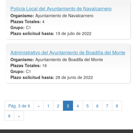
Policía Local del Ayuntamiento de Navalcarnero
Organismo:
Ayuntamiento de Navalcarnero
Plazas Totales:
4
Grupo:
C1
Plazo solicitud hasta:
19 de julio de 2022
Administrativo del Ayuntamiento de Boadilla del Monte
Organismo:
Ayuntamiento de Boadilla del Monte
Plazas Totales:
16
Grupo:
C1
Plazo solicitud hasta:
28 de junio de 2022
Pág. 3 de 9
«
1
2
3
4
5
6
7
8
9
»