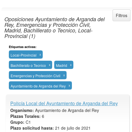
Filtros
Oposiciones Ayuntamiento de Arganda del
Rey, Emergencias y Protección Civil,
Madrid, Bachillerato o Tecnico, Local-
Provincial (1)
Etiquetas activas:
Local-Provincial
x
Bachillerato o Tecnico
x
Madrid
x
Emergencias y Protección Civil
x
Ayuntamiento de Arganda del Rey
x
Policía Local del Ayuntamiento de Arganda del Rey
Organismo:
Ayuntamiento de Arganda del Rey
Plazas Totales:
6
Grupo:
C1
Plazo solicitud hasta:
21 de julio de 2021