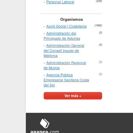
Personal Laboral
(333)
Organismos
Acció Social i Ciutadania
(1966)
Administración del
(3)
Principado de Asturias
Administración General
(3)
del Consell Insular de
Mallorca
Administración Regional
(1)
de Murcia
Agencia Pública
(1)
Empresarial Sanitaria Costa
del Sol
Ver más +