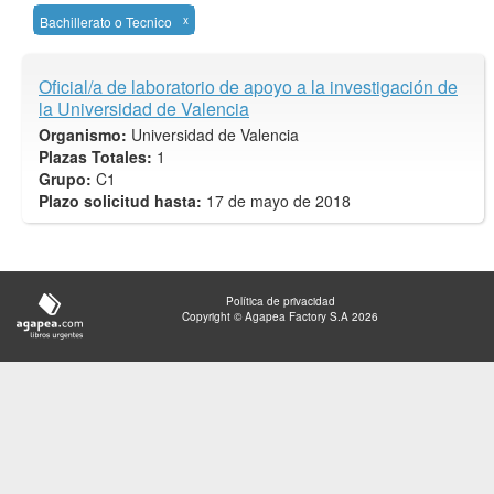
Bachillerato o Tecnico
x
Oficial/a de laboratorio de apoyo a la investigación de
la Universidad de Valencia
Organismo:
Universidad de Valencia
Plazas Totales:
1
Grupo:
C1
Plazo solicitud hasta:
17 de mayo de 2018
Política de privacidad
Copyright © Agapea Factory S.A 2026