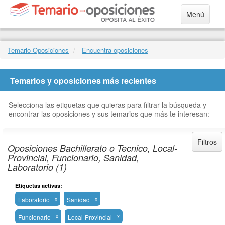
Menú
Temario-Oposiciones
Encuentra oposiciones
Temarios y oposiciones más recientes
Selecciona las etiquetas que quieras para filtrar la búsqueda y
encontrar las oposiciones y sus temarios que más te interesan:
Filtros
Oposiciones Bachillerato o Tecnico, Local-
Provincial, Funcionario, Sanidad,
Laboratorio (1)
Etiquetas activas:
Laboratorio
x
Sanidad
x
Funcionario
x
Local-Provincial
x