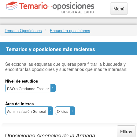
Menú
Temario-Oposiciones
Encuentra oposiciones
Temarios y oposiciones más recientes
Selecciona las etiquetas que quieras para filtrar la búsqueda y
encontrar las oposiciones y sus temarios que más te interesan:
Nivel de estudios
ESO o Graduado Escolar
1
Área de interes
Administración General
7
Oficios
1
Filtros
Oposiciones Arsenales de la Armada,