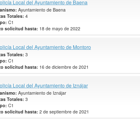
olicía Local del Ayuntamiento de Baena
anismo:
Ayuntamiento de Baena
zas Totales:
4
po:
C1
zo solicitud hasta:
18 de mayo de 2022
olicía Local del Ayuntamiento de Montoro
zas Totales:
3
po:
C1
zo solicitud hasta:
16 de diciembre de 2021
olicía Local del Ayuntamiento de Iznájar
anismo:
Ayuntamiento de Iznájar
zas Totales:
3
po:
C1
zo solicitud hasta:
2 de septiembre de 2021