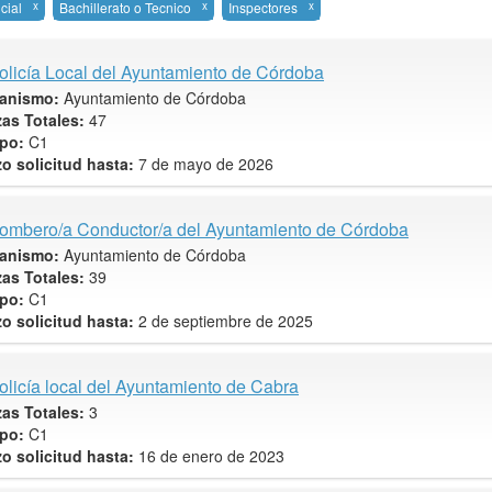
cial
x
Bachillerato o Tecnico
x
Inspectores
x
olicía Local del Ayuntamiento de Córdoba
anismo:
Ayuntamiento de Córdoba
zas Totales:
47
po:
C1
zo solicitud hasta:
7 de mayo de 2026
ombero/a Conductor/a del Ayuntamiento de Córdoba
anismo:
Ayuntamiento de Córdoba
zas Totales:
39
po:
C1
zo solicitud hasta:
2 de septiembre de 2025
olicía local del Ayuntamiento de Cabra
zas Totales:
3
po:
C1
zo solicitud hasta:
16 de enero de 2023