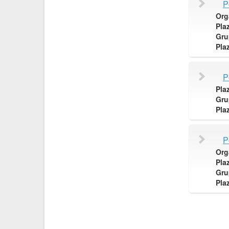
P
Org
Pla
Gru
Pla
P
Pla
Gru
Pla
P
Org
Pla
Gru
Pla