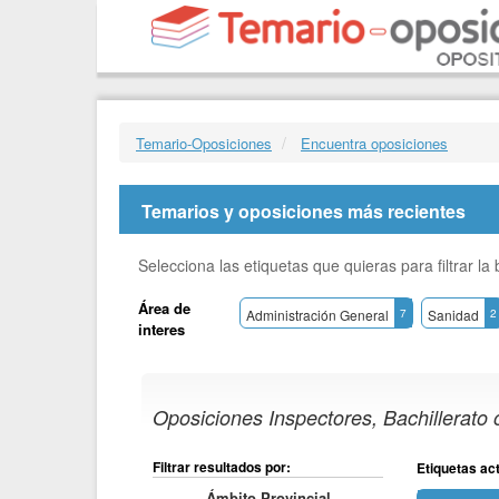
Temario-Oposiciones
Encuentra oposiciones
Temarios y oposiciones más recientes
Selecciona las etiquetas que quieras para filtrar l
Área de
Administración General
7
Sanidad
2
interes
Oposiciones Inspectores, Bachillerato 
Filtrar resultados por:
Etiquetas ac
Ámbito Provincial