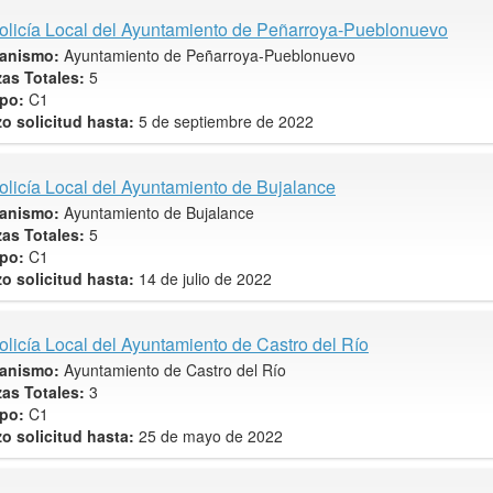
olicía Local del Ayuntamiento de Peñarroya-Pueblonuevo
anismo:
Ayuntamiento de Peñarroya-Pueblonuevo
zas Totales:
5
po:
C1
zo solicitud hasta:
5 de septiembre de 2022
olicía Local del Ayuntamiento de Bujalance
anismo:
Ayuntamiento de Bujalance
zas Totales:
5
po:
C1
zo solicitud hasta:
14 de julio de 2022
olicía Local del Ayuntamiento de Castro del Río
anismo:
Ayuntamiento de Castro del Río
zas Totales:
3
po:
C1
zo solicitud hasta:
25 de mayo de 2022