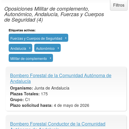
Filtros
Oposiciones Militar de complemento,
Autonómico, Andalucía, Fuerzas y Cuerpos
de Seguridad (4)
Etiquetas activas:
Fuerzas y Cuerpos de Seguridad
x
Andalucía
x
Autonómico
x
Militar de complemento
x
Bombero Forestal de la Comunidad Autónoma de
Andalucía
Organismo:
Junta de Andalucía
Plazas Totales:
175
Grupo:
C1
Plazo solicitud hasta:
4 de mayo de 2026
Bombero Forestal Conductor de la Comunidad