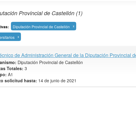
utación Provincial de Castellón (1)
tivas:
Diputación Provincial de Castellón
x
rsitarios
x
écnico de Administración General de la Diputación Provincial d
anismo:
Diputación Provincial de Castellón
zas Totales:
3
po:
A1
zo solicitud hasta:
14 de junio de 2021