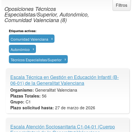
Filtros
Oposiciones Técnicos
Especialistas/Superior, Autonómico,
Comunidad Valenciana (8)
Etiquetas activas:
Comunidad Valenciana
x
Autonómico
x
Técnicos Especialistas/Superior
x
Escala Técnica en Gestión en Educación Infantil (B-
06-01) de la Generalitat Valenciana
Organismo:
Generalitat Valenciana
Plazas Totales:
56
Grupo:
C1
Plazo solicitud hasta:
27 de marzo de 2026
Escala Atención Sociosanitaria C1-04-01 (Cuerpo